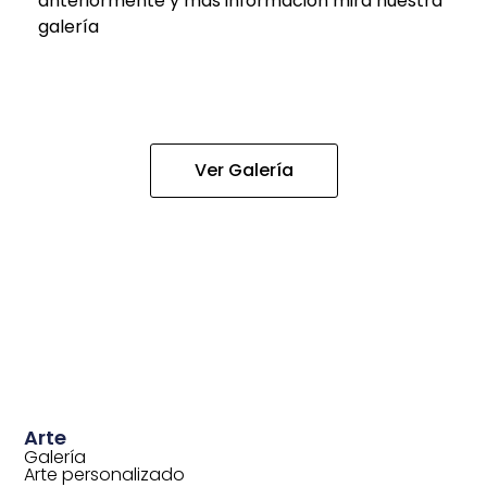
anteriormente y más información mira nuestra
galería
Ver Galería
Arte
Galería
Arte personalizado