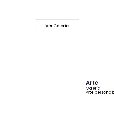
Ver Galería
Arte
Galería
Arte personal