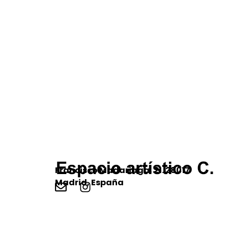
Francisco Madariaga, 21. 28017
Madrid, España