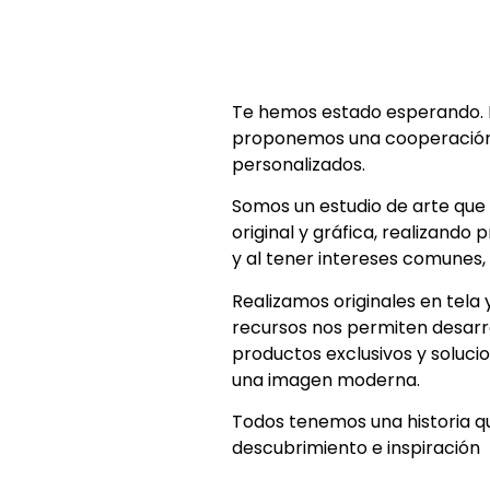
Te hemos estado esperando. Mi
proponemos una cooperación 
personalizados.
Somos un estudio de arte que 
original y gráfica, realizand
y al tener intereses comunes
Realizamos originales en tela
recursos nos permiten desarro
productos exclusivos y soluci
una imagen moderna.
Todos tenemos una historia qu
descubrimiento e inspiración