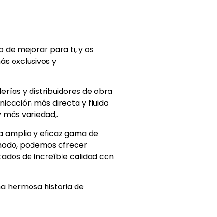
de mejorar para ti, y os
s exclusivos y
erías y distribuidores de obra
nicación más directa y fluida
y más variedad,.
na amplia y eficaz gama de
e modo, podemos ofrecer
tados de increíble calidad con
na hermosa historia de