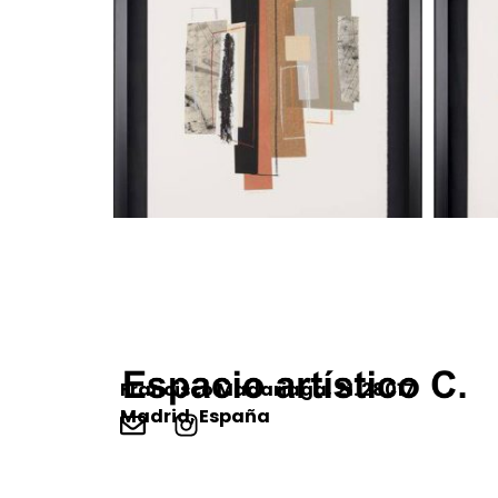
Francisco Madariaga, 21. 28017
Madrid, España