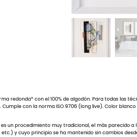
rma redonda* con el 100% de algodón. Para todas las técn
ado. Cumple con la norma ISO 9706 (long live). Color blanc
es un procedimiento muy tradicional, el más parecido a l
, etc.) y cuyo principio se ha mantenido sin cambios desde