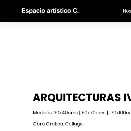
Nos
ARQUITECTURAS I
Medidas: 30x40cms | 50x70cms | 70x100c
Obra Gráfica. Collage