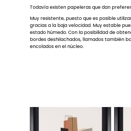
Todavía existen papeleras que dan preferenc
Muy resistente, puesto que es posible utili
gracias a la baja velocidad. Muy estable pue
estado húmedo. Con la posibilidad de obtene
bordes deshilachados, llamados también bar
encolados en el núcleo.