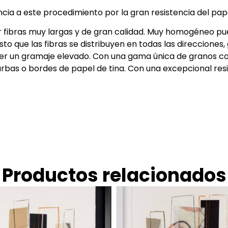
ia a este procedimiento por la gran resistencia del pape
zar fibras muy largas y de gran calidad. Muy homogéneo pu
sto que las fibras se distribuyen en todas las direcciones
r un gramaje elevado. Con una gama única de granos conf
bas o bordes de papel de tina. Con una excepcional resi
Productos relacionados