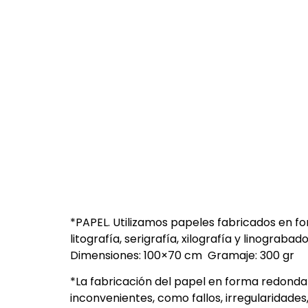
*PAPEL. Utilizamos papeles fabricados en fo
litografía, serigrafía, xilografía y linograb
Dimensiones: 100×70 cm Gramaje: 300 gr
*La fabricación del papel en forma redonda 
inconvenientes, como fallos, irregularidades