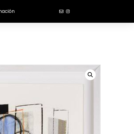
mación