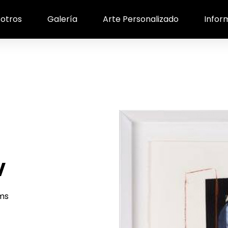
otros
Galería
Arte Personalizado
Infor
V
ms